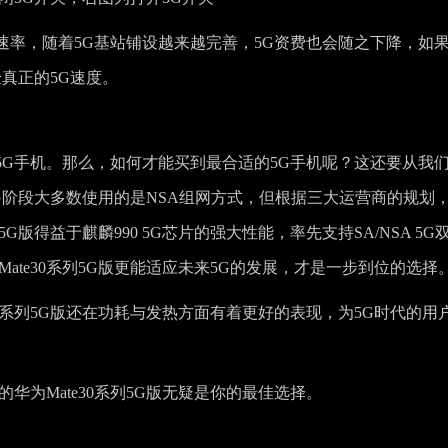
下的速率，随着5G基站铺设越来越完善，5G资费也会随之下降，如
真正的5G速度。
5G手机。那么，如何才能买到最合适的5G手机呢？这还要从我
G阶段大多数使用的是NSA组网方式，但根据三大运营商的规划，
G版得益于麒麟990 5G芯片的强大性能，率先支持SA/NSA 5G
ate30系列5G版更能适应未来5G的发展，才是一步到位的选择
e30系列5G版还在功耗与发热方面有着更好的表现，为5G时代的用
华为Mate30系列5G版无疑是你的最佳选择。