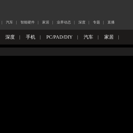
|
汽车
|
智能硬件
|
家居
|
业界动态
|
深度
|
专题
|
直播
|
深度
|
手机
|
PC/PAD/DIY
|
汽车
|
家居
|