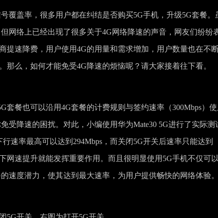
信号覆盖率，很多用户都在纠结是否购买5G手机，升级5G套餐。
。但网络上已经出现了很多关于4G网络降速的声音，网友们纷纷
营商提速降费，用户使用4G的用量和需求增加，用户数量也在不
。那么，如何才能免受4G降速的烦恼呢？请大家接着往下看。
套餐也可以沿用4G套餐的计费规则与签约速率（300Mbps）使
免受降速的困扰。对此，小编使用华为Mate30 5G进行了实际测
，下行速率最高可以达到294Mbps，而关闭5G开关后速率只能达到
对于当下网速提升就能发挥重要作用。而且很明显使用5G手机不仅可
餐的速度潜力，使其达到最大速率，为用户提供畅快的网络体验
闭5G开关，右图为打开5G开关