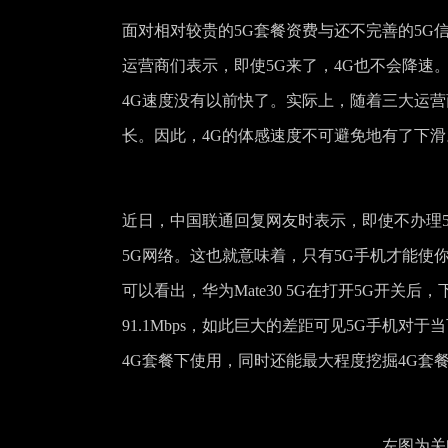
面对相对较贵的5G套餐资费与还不完善的5G
运营商们表示，即使5G来了，4G也不会降速
4G速度没有以前快了。实际上，随着三大运
长。因此，4G的体感速度不可避免地有了下滑
近日，中国联通回复网友时表示，即使不办理5G
5G网络。这也就意味着，只有5G手机才能使你
可以看出，华为Mate30 5G在打开5G开关后
91.1Mbps，如此巨大的差距可见5G手机
4G套餐下使用，同时还能最大程度挖掘4G套
左图为关