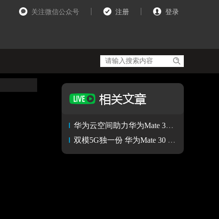
关注微信公众号
注册
登录
华为云空间助力华为Mate 30 5G版无感换机体验
双模5G独一份 华为Mate 30 5G热销背后是麒麟990 5G SoC