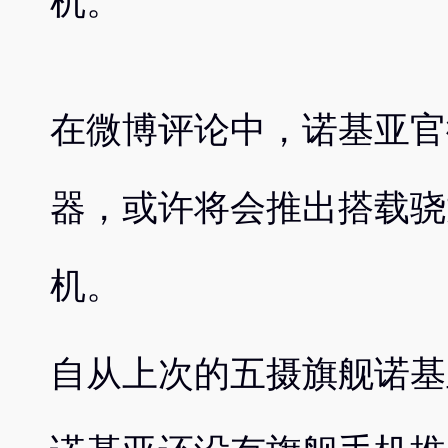
机。
在微博评论中，诺基亚官
器，或许将会推出搭载骁龙7
机。
自从上次的五摄旗舰诺基亚9