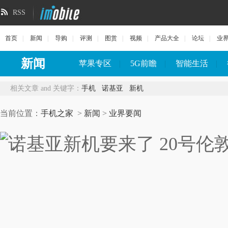
RSS
首页
|
新闻
|
导购
|
评测
|
图赏
|
视频
|
产品大全
|
论坛
|
业
新闻
苹果专区
|
5G前瞻
|
智能生活
|
相关文章 and 关键字：
手机
诺基亚
新机
当前位置：
手机之家
>
新闻
>
业界要闻