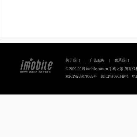
关于我们
|
广告服务
|
联系我们
|
© 2002-2019 imobile.com.cn 手机之
京ICP备09079639号 京ICP证090349号 