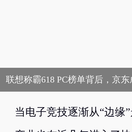
联想称霸618 PC榜单背后，京
当电子竞技逐渐从“边缘”