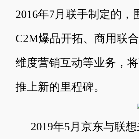
2016年7月联手制定的
C2M爆品开拓、商用联
维度营销互动等业务，将
推上新的里程碑。
2019年5月京东与