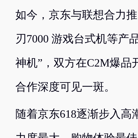
如今，京东与联想合力推
刃7000 游戏台式机等
神机”，双方在C2M爆
合作深度可见一斑。
随着京东618逐渐步入