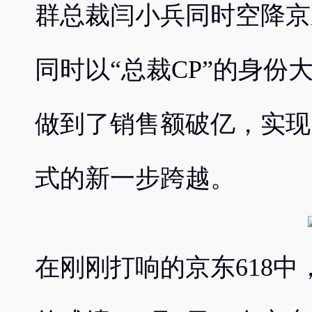
群总裁闫小兵同时空降京
同时以“总裁CP”的身份
做到了销售额破亿，实现
式的新一步跨越。
在刚刚打响的京东618