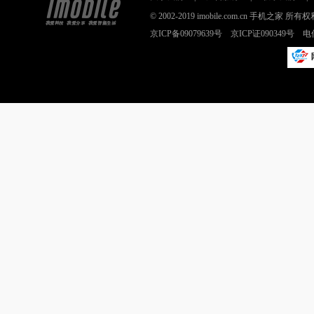
© 2002-2019 imobile.com.cn 手机之
京ICP备09079639号 京ICP证090349号 