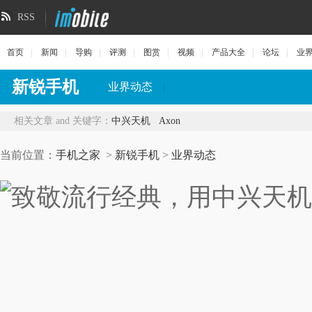
RSS
首页
|
新闻
|
导购
|
评测
|
图赏
|
视频
|
产品大全
|
论坛
|
业
新锐手机
业界动态
|
相关文章 and 关键字：
中兴天机
Axon
当前位置：
手机之家
>
新锐手机
>
业界动态