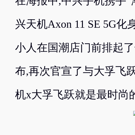
在海报中,中兴手机携手“
兴天机Axon 11 SE 5
小人在国潮店门前排起了
布,再次官宣了与大孚飞
机x大孚飞跃就是最时尚的