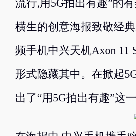
流行,用5G拍出有趣”的
横生的创意海报致敬经典
频手机中兴天机Axon 11
形式隐藏其中。在掀起5
出了“用5G拍出有趣”这