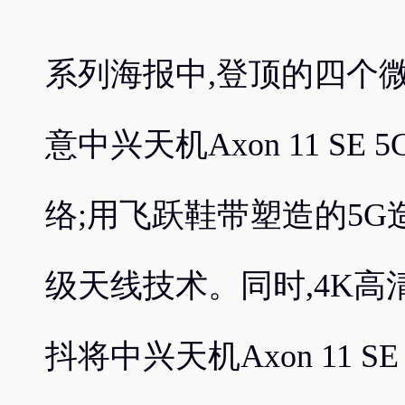
系列海报中,登顶的四个微
意中兴天机Axon 11 S
络;用飞跃鞋带塑造的5G
级天线技术。同时,4K高清
抖将中兴天机Axon 11 