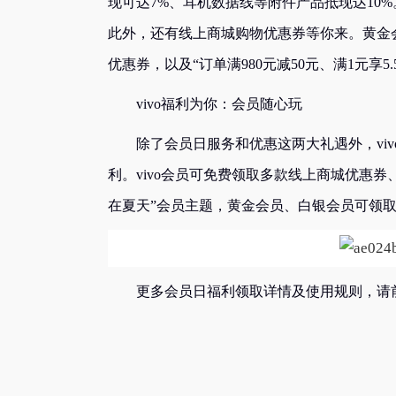
现可达7%、耳机数据线等附件产品抵现达10
此外，还有线上商城购物优惠券等你来。黄金会员
优惠券，以及“订单满980元减50元、满1元享5.
vivo福利为你：会员随心玩
除了会员日服务和优惠这两大礼遇外，vivo
利。vivo会员可免费领取多款线上商城优惠
在夏天”会员主题，黄金会员、白银会员可领取i
更多会员日福利领取详情及使用规则，请前往“v