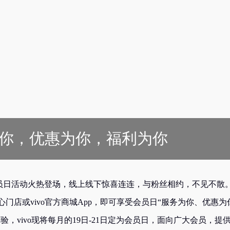
为你，优惠为你，福利为你
o会员日活动火热登场，线上线下惊喜连连，与粉丝相约，不见不散。
中心门店或vivo官方商城App，即可享受会员日“服务为你、优惠为
，vivo现将每月的19日-21日定为会员日，面向广大会员，提