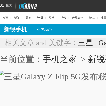
RSS
首页
|
新闻
|
导购
|
评测
|
图赏
|
视频
|
产品大全
|
论坛
|
业
新锐手机
业界动态
|
相关文章 and 关键字：
三星
Ga
当前位置：
手机之家
>
新锐