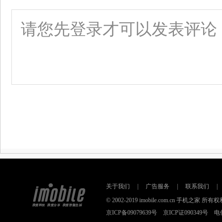
关于我们
|
广告服务
|
联系我们
|
© 2002-2019 imobile.com.cn 手机之
京ICP备09079639号 京ICP证090349号 