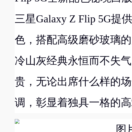
三星
Galaxy Z Flip 5G
提
色
，搭配高级磨砂玻璃的
冷山灰
经典永恒
而
不失气
贵
，无论出席什么样的场
调，彰显着独具一格的高