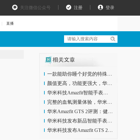
关注微信公众号
注册
登录
|
直播
一款能助你睡个好觉的特殊耳机 华米Amazfit ZenBuds体验
颜值更高，功能更强大，华米科技诚意新作 Amazfit GTR 2！
华米科技Amazfit智能手表新品发布，内置血氧监测和离线语音
完整的血氧测量体验，华米Amazfit GTR 2 时刻记录你的健康状况
华米Amazfit GTS 2评测：健康与实用的完美结合
华米科技发布新品智能手表，测血氧+高颜值为最大优势
华米科技发布Amazfit GTS 2智能手表：更时尚、更强大、更懂健康