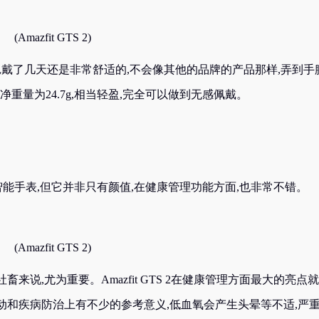
(Amazfit GTS 2)
,戴了几天还是非常舒适的,不会像其他的品牌的产品那样,弄到手
带的净重量为24.7g,相当轻盈,完全可以做到无感佩戴。
一块时尚智能手表,但它并非只有颜值,在健康管理功能方面,也非常不错。
(Amazfit GTS 2)
说,尤为重要。Amazfit GTS 2在健康管理方面最大的亮点
动和疾病防治上有不少的参考意义,低血氧会产生头晕等不适,严