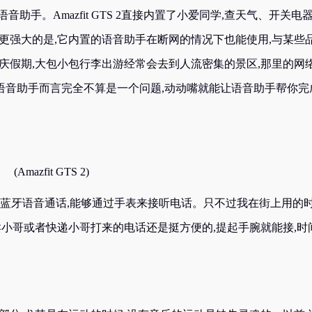
能语音助手。Amazfit GTS 2直接内置了小爱同学,查天气、开关电
更强大的是,它内置的语音助手在断网的情况下也能使用,与某些
庆假期,大包小包行李出游经常会去到人流密集的景区,那里的网
S 2 的语音助手而言完全不算是一个问题,动动嘴就能让语音助手帮你完
(Amazfit GTS 2)
2还支持蓝牙语音通话,能够通过手表来接听电话。只不过我在街上用的时
卖小哥或者快递小哥打来的电话还是挺方便的,提起手腕就能接,时