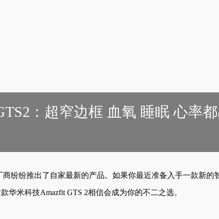
 GTS2：超窄边框 血氧 睡眠 心率
大厂商纷纷推出了自家最新的产品。如果你最近准备入手一款新的
米科技Amazfit GTS 2相信会成为你的不二之选。