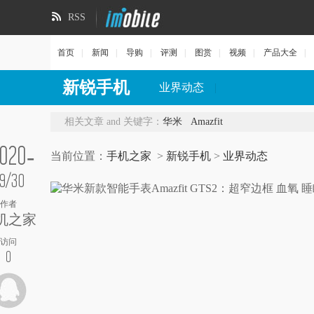
RSS
首页
|
新闻
|
导购
|
评测
|
图赏
|
视频
|
产品大全
|
新锐手机
业界动态
|
相关文章 and 关键字：
华米
Amazfit
020-
当前位置：
手机之家
>
新锐手机
>
业界动态
9/30
作者
机之家
访问
0