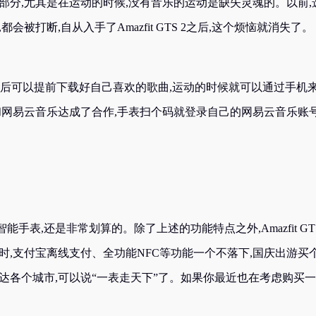
部分,尤其是在运动的时候,没有音乐的运动是缺失灵魂的。以前,
被打断,自从入手了Amazfit GTS 2之后,这个烦恼就消失了。
,连接手机后可以提前下载好自己喜欢的歌曲,运动的时候就可以通过手机
和网易云音乐达成了合作,手表扫个码就登录自己的网易云音乐账号
手表,还是非常划算的。除了上述的功能特点之外,Amazfit GTS
时,支付宝离线支付、全功能NFC等功能一个不落下,国庆出游买
通达各个城市,可以说“一表走天下”了。如果你最近也在考虑购买