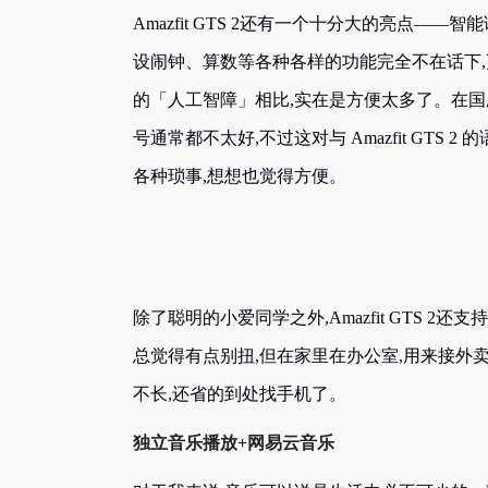
Amazfit GTS 2还有一个十分大的亮点——智
设闹钟、算数等各种各样的功能完全不在话下,
的「人工智障」相比,实在是方便太多了。在国
号通常都不太好,不过这对与 Amazfit GT
各种琐事,想想也觉得方便。
除了聪明的小爱同学之外,Amazfit GTS 
总觉得有点别扭,但在家里在办公室,用来接外
不长,还省的到处找手机了。
独立音乐播放+网易云音乐