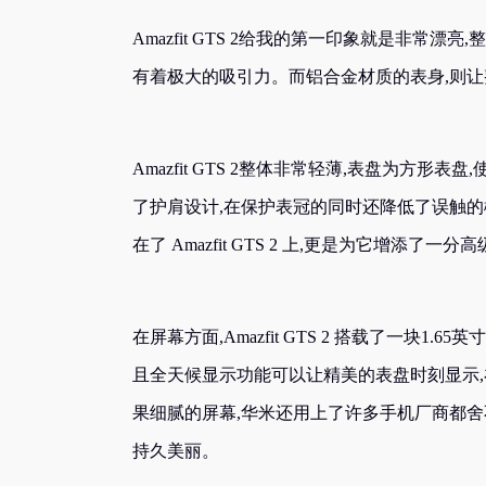
Amazfit GTS 2给我的第一印象就是非常
有着极大的吸引力。而铝合金材质的表身,则
Amazfit GTS 2整体非常轻薄,表盘为方
了护肩设计,在保护表冠的同时还降低了误触
在了 Amazfit GTS 2 上,更是为它增添了一分
在屏幕方面,Amazfit GTS 2 搭载了一块1
且全天候显示功能可以让精美的表盘时刻显示
果细腻的屏幕,华米还用上了许多手机厂商都舍
持久美丽。