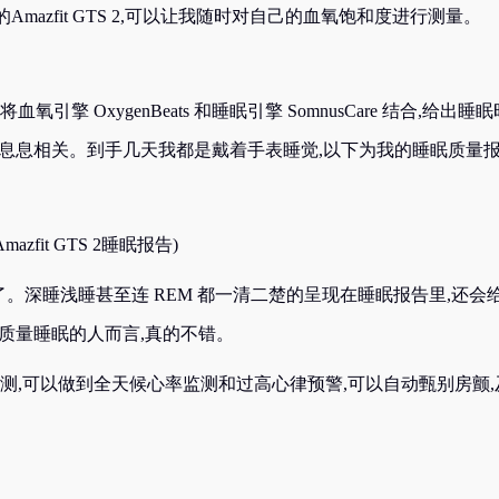
azfit GTS 2,可以让我随时对自己的血氧饱和度进行测量。
血氧引擎 OxygenBeats 和睡眠引擎 SomnusCare 结合,给出睡眠
息息相关。到手几天我都是戴着手表睡觉,以下为我的睡眠质量报
Amazfit GTS 2睡眠报告)
。深睡浅睡甚至连 REM 都一清二楚的呈现在睡眠报告里,还会
质量睡眠的人而言,真的不错。
ts智能心率监测,可以做到全天候心率监测和过高心律预警,可以自动甄别房颤,