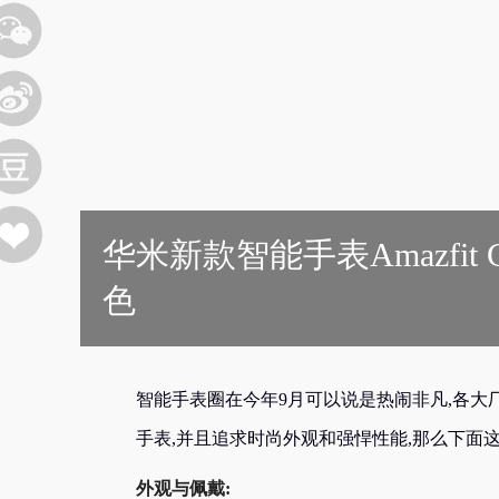
华米新款智能手表Amazfit
色
智能手表圈在今年9月可以说是热闹非凡,各
手表,并且追求时尚外观和强悍性能,那么下面这款华
外观与佩戴: