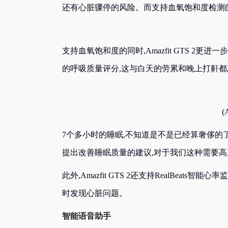
还有心脏骤停的风险。而支持血氧饱和度检测的Am
支持血氧饱和度的同时,Amazfit GTS 2更进一步将
的呼吸质量评分,这与白天的劳累和晚上打鼾都
(
7个多小时的睡眠,不知道是不是已经算奢侈的了
提出改善睡眠质量的建议,对于我们这种需要高
此外,Amazfit GTS 2还支持RealBea
时发现心脏问题。
智能语音助手