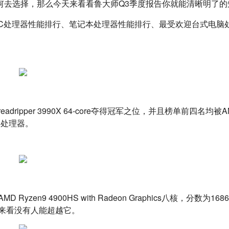
何去选择，那么今天来看看鲁大师Q3季度报告你就能清晰明了的
别的处理器。
来看没有人能超越它。