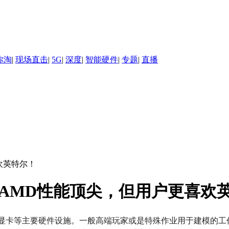
你淘
|
现场直击
|
5G
|
深度
|
智能硬件
|
专题
|
直播
：AMD性能顶尖，但用户更喜欢
、显卡等主要硬件设施。一般高端玩家或是特殊作业用于建模的工