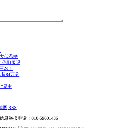
！
获两大低温榜
统，你们服吗
、三名！
超84万分
皇”易主
地图
|
RSS
良信息举报电话：010-59601436