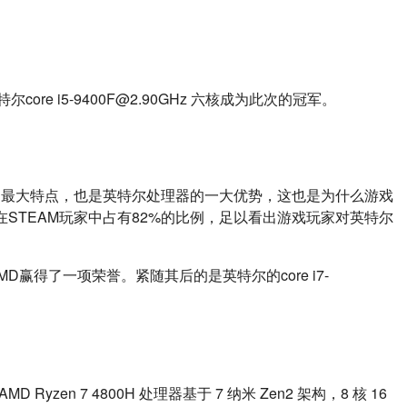
i5-9400F@2.90GHz 六核成为此次的冠军。
STEAM玩家中占有82%的比例，足以看出游戏玩家对英特尔