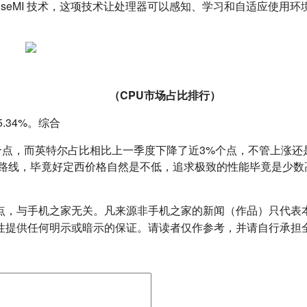
enseMI 技术，这项技术让处理器可以感知、学习和自适应使
（CPU市场占比排行）
.34%。综合
器路线，毕竟好定西价格自然是不低，追求极致的性能毕竟是少数
点，与手机之家无关。凡来源非手机之家的新闻（作品）只代表
性提供任何明示或暗示的保证。请读者仅作参考，并请自行承担