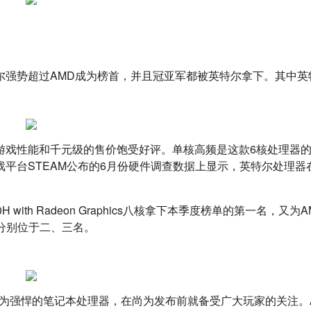
超过AMD成为榜首，并且冠亚军都被英特尔拿下。其中英特尔core 
平台STEAM公布的6月份硬件调查数据上显示，英特尔处理器在
 四核，分别位于二、三名。