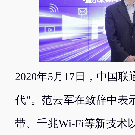
2020年5月17日，中国
代”。范云军在致辞中表
带、千兆Wi-Fi等新技