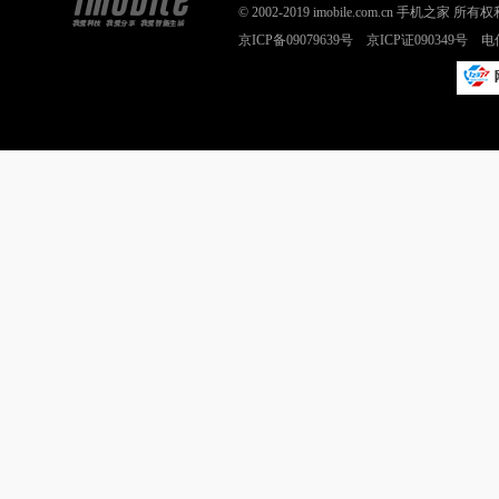
© 2002-2019 imobile.com.cn 手机之
京ICP备09079639号 京ICP证090349号 