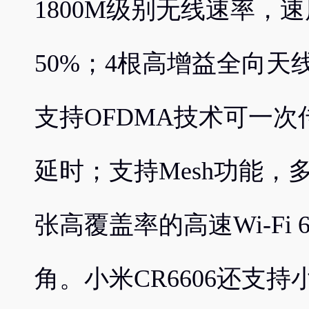
1800M级别无线速率，速度
50%；4根高增益全向天
支持OFDMA技术可一
延时；支持Mesh功能
张高覆盖率的高速Wi-Fi
角。小米CR6606还支