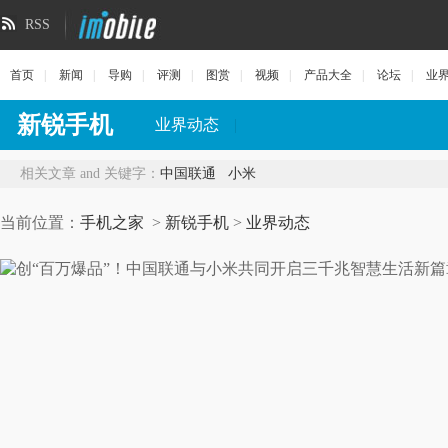
RSS
首页
|
新闻
|
导购
|
评测
|
图赏
|
视频
|
产品大全
|
论坛
|
业
新锐手机
业界动态
|
相关文章 and 关键字：
中国联通
小米
当前位置：
手机之家
>
新锐手机
>
业界动态