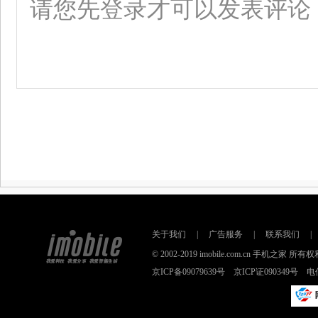
关于我们
|
广告服务
|
联系我们
|
© 2002-2019 imobile.com.cn 手机之
京ICP备09079639号 京ICP证090349号 