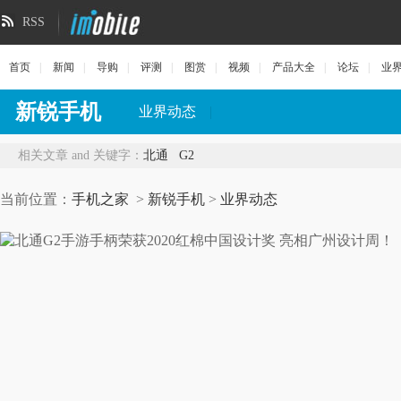
RSS
首页
|
新闻
|
导购
|
评测
|
图赏
|
视频
|
产品大全
|
论坛
|
业
新锐手机
业界动态
|
相关文章 and 关键字：
北通
G2
当前位置：
手机之家
>
新锐手机
>
业界动态