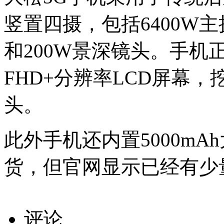
竖置四摄，包括6400W主
和200W景深镜头。手机正
FHD+分辨率LCD屏幕，
头。
此外手机还内置5000m
货，但官网显示已经有少
评论