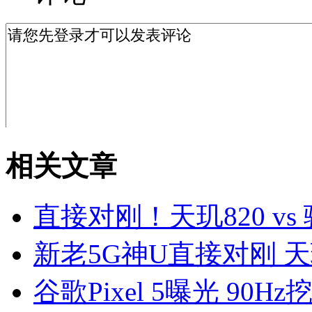
相关文章
直接对刚！天玑820 vs
新老5G神U直接对刚 天玑8
谷歌Pixel 5曝光 90