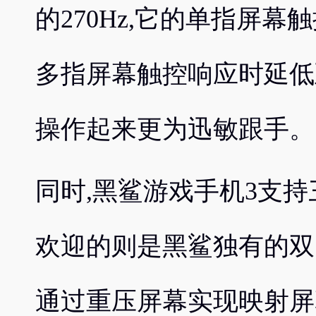
的270Hz,它的单指屏幕
多指屏幕触控响应时延低至
操作起来更为迅敏跟手。
同时,黑鲨游戏手机3支持
欢迎的则是黑鲨独有的双
通过重压屏幕实现映射屏