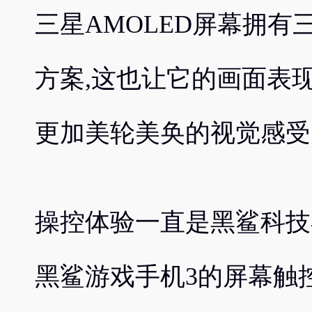
三星AMOLED屏幕拥
方案,这也让它的画面表
更加美轮美奂的视觉感受
操控体验一直是黑鲨科技
黑鲨游戏手机3的屏幕触