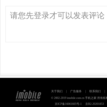
关于我们
|
广告服务
|
联系我们
|
© 2002-2019 imobile.com.cn 手机之
京ICP备16061605号-1
京B2-2020185