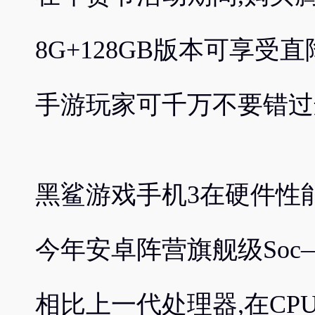
8G+128GB版本可享受
手游玩家可千万不要错过
黑鲨游戏手机3在硬件性
今年安卓阵营旗舰级Soc—
相比上一代处理器,在CP