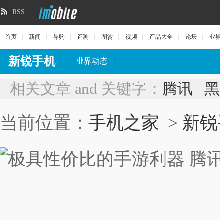
RSS
首页
|
新闻
|
导购
|
评测
|
图赏
|
视频
|
产品大全
|
论坛
|
业
新锐手机
业界动态
|
相关文章 and 关键字：
腾讯
黑
当前位置：
手机之家
>
新锐