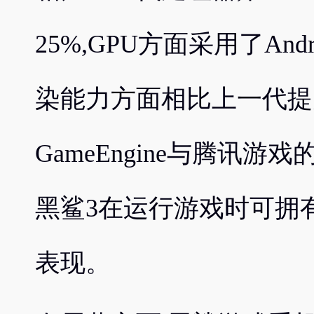
25%,GPU方面采用了Andr
染能力方面相比上一代提升
GameEngine与腾讯游戏的
黑鲨3在运行游戏时可拥
表现。