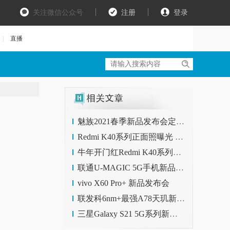
关注微信公众号
注册
登录
|
直播
魅族2021春季新品发布会定档 3月2-3日Flyme9和魅族18系列亮相
Redmi K40系列正面照曝光 居中挖孔设计
牛年开门红Redmi K40系列京东开启预约，2月25日不见不散
联通U-MAGIC 5G手机新品发布会 视频直播
vivo X60 Pro+ 新品发布会
联发科6nm+最强A78天玑新品明日发布 Redmi k40系列或将全球首发
三星Galaxy S21 5G系列新品发布会 【视频直播】