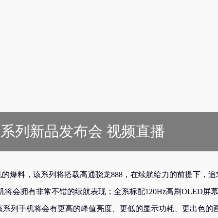
K40系列新品发布会 视频直播
款手机的爆料，该系列将搭载高通骁龙888，在续航给力的前提下，追
机将会拥有非常不错的续航表现；全系标配120Hz高刷OLED屏
次该系列手机将会有更高的峰值亮度、更低的显示功耗、更出色的