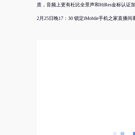
质，音频上更有杜比全景声和HiRes金标认
2月25日晚17：30 锁定iMobile手机之家直播