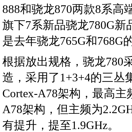
888和骁龙870两款8
旗下7系新品骁龙780G
是去年骁龙765G和768
根据放出规格，骁龙780采
造，采用了1+3+4的三丛
Cortex-A78架构，最高
A78架构，但主频为2.2G
有提升，提至1.9GHz。