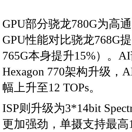
GPU部分骁龙780G为高通
GPU性能对比骁龙768G提
765G本身提升15%）。
Hexagon 770架构升级，A
幅上升至12 TOPs。
ISP则升级为3*14bit Spe
更加强劲，单摄支持最高1