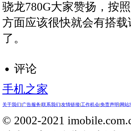
骁龙780G大家赞扬，按
方面应该很快就会有搭载
了。
评论
手机之家
关于我们
|
广告服务
|
联系我们
|
友情链接
|
工作机会
|
免责声明
|
网站
© 2002-2021 imobile