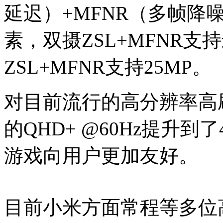
延迟）+MFNR（多帧降
素，双摄ZSL+MFNR支持
ZSL+MFNR支持25MP。
对目前流行的高分辨率高刷
的QHD+ @60Hz提升到了4
游戏向用户更加友好。
目前小米方面常程等多位