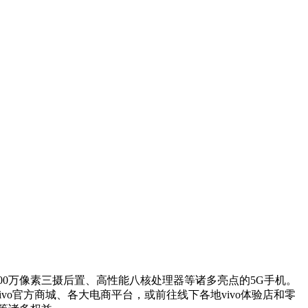
前置、6400万像素三摄后置、高性能八核处理器等诸多亮点的5G手机。
vivo官方商城、各大电商平台，或前往线下各地vivo体验店和零