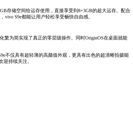
可调用3GB存储空间给运存使用，直接享受到8+3GB的超大运存。配合
，vivo S9e都能让用户轻松享受畅快自由感。
互化繁为简实现了真正的零层级操作。同时OriginOS在桌面就能
o S9e不仅具有超轻薄的高颜值外观，更具有出色的超清晰拍摄能
，欢迎持续关注。