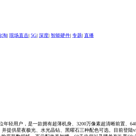
你淘
|
现场直击
|
5G
|
深度
|
智能硬件
|
专题
|
直播
ivo S9e定位年轻用户，是一款拥有超薄机身、3200万像素超清晰
价2699元，并提供星夜极光、水光晶钻、黑曜石三种配色可选。目前登陆