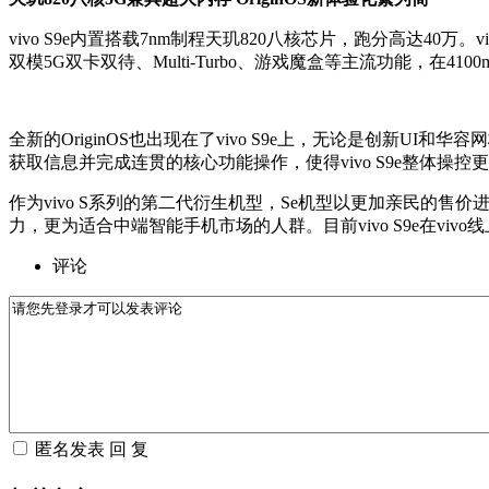
vivo S9e内置搭载7nm制程天玑820八核芯片，跑分高达40
双模5G双卡双待、Multi-Turbo、游戏魔盒等主流功能，在4
全新的OriginOS也出现在了vivo S9e上，无论是创新U
获取信息并完成连贯的核心功能操作，使得vivo S9e整体操控
作为vivo S系列的第二代衍生机型，Se机型以更加亲民的售
力，更为适合中端智能手机市场的人群。目前vivo S9e在v
评论