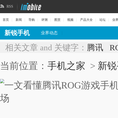
RSS
首页
|
新闻
|
导购
|
评测
|
图赏
|
视频
|
产品大全
|
论坛
|
业
新锐手机
业界动态
|
相关文章 and 关键字：
腾讯
R
当前位置：
手机之家
>
新锐