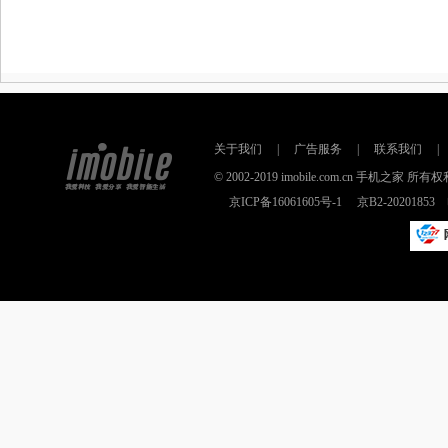
关于我们
|
广告服务
|
联系我们
|
© 2002-2019 imobile.com.cn 手机之
京ICP备16061605号-1
京B2-2020185