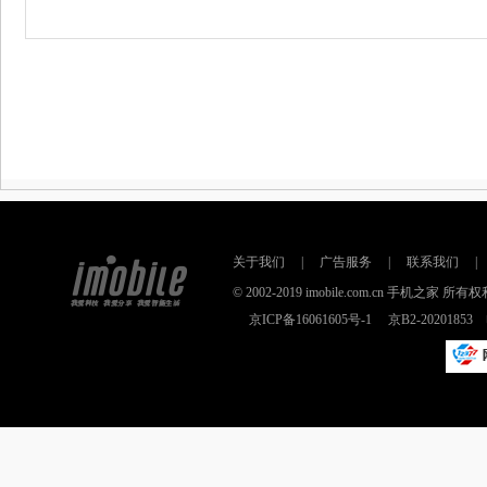
关于我们
|
广告服务
|
联系我们
|
© 2002-2019 imobile.com.cn 手机之
京ICP备16061605号-1
京B2-2020185