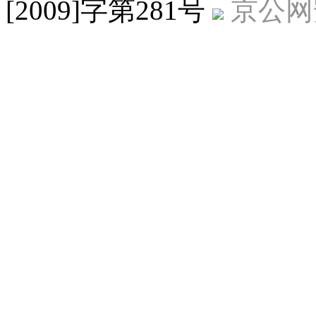
[2009]字第281号
京公网安