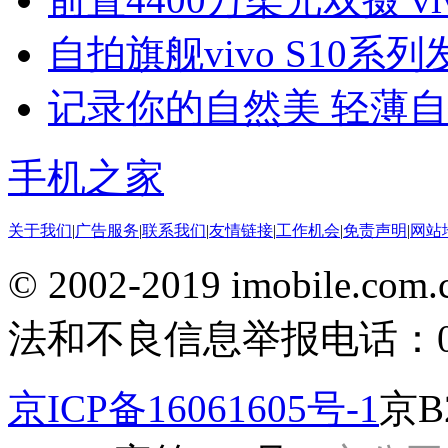
自拍旗舰vivo S10系
记录你的自然美 轻薄自拍
手机之家
关于我们
|
广告服务
|
联系我们
|
友情链接
|
工作机会
|
免责声明
|
网站
© 2002-2019 imobile
法和不良信息举报电话：010-
京ICP备16061605号-1
京B