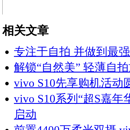
相关文章
专注于自拍 并做到最强 vi
解锁“自然美” 轻薄自拍旗
vivo S10先享购机
vivo S10系列“超S
启动
前置4400万柔光双摄 viv