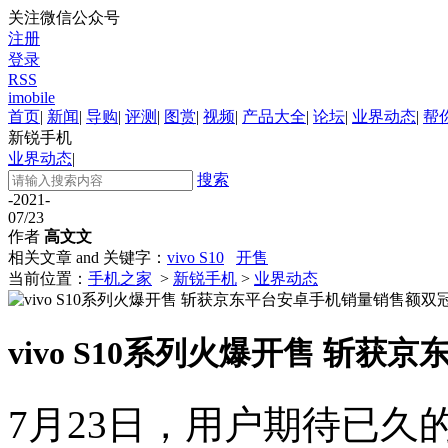
关注微信公众号
注册
登录
RSS
imobile
首页
|
新闻
|
导购
|
评测
|
图赏
|
视频
|
产品大全
|
论坛
|
业界动态
|
帮
新锐手机
业界动态
|
搜索
-2021-
07/23
作者
高文文
相关文章 and 关键字：
vivo S10
开售
当前位置：
手机之家
>
新锐手机
>
业界动态
vivo S10系列火爆开售 斩
7月23日，用户期待已久的v