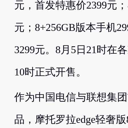
元，首发特惠价2399元；8
元；8+256GB版本手机29
3299元。8月5日21时
10时正式开售。
作为中国电信与联想集团
品，摩托罗拉edge轻奢版8