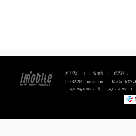
关于我们
|
广告服务
|
联系我们
|
© 2002-2019 imobile.com.cn 手机之
京ICP备16061605号-1
京B2-2020185