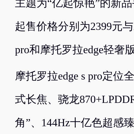
主题为“亿起惊艳”的新
起售价格分别为2399元与2
pro和摩托罗拉edge轻奢
摩托罗拉edge s pro
式长焦、骁龙870+LPDDR
角”、144Hz十亿色超