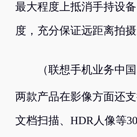
最大程度上抵消手持设备
度，充分保证远距离拍摄
（联想手机业务中国
两款产品在影像方面还支持A
文档扫描、HDR人像等3