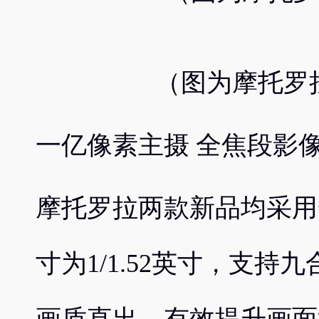
（图为摩托罗拉
一亿像素主摄 全焦段影
摩托罗拉两款新品均采用
寸为1/1.52英寸，支持九