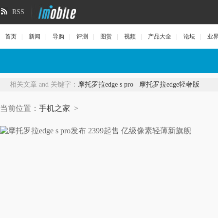
RSS
首页
|
新闻
|
导购
|
评测
|
图赏
|
视频
|
产品大全
|
论坛
|
业
相关文章 and 关键字：
摩托罗拉edge s pro
摩托罗拉edge轻奢版
当前位置：
手机之家
>