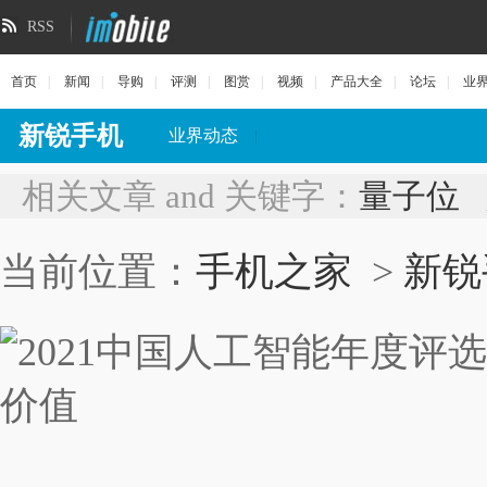
RSS
首页
|
新闻
|
导购
|
评测
|
图赏
|
视频
|
产品大全
|
论坛
|
业
新锐手机
业界动态
|
相关文章 and 关键字：
量子位
当前位置：
手机之家
>
新锐