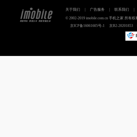
关于我们
|
广告服务
|
联系我们
|
© 2002-2019 imobile.com.cn 手机之
京ICP备16061605号-1
京B2-2020185