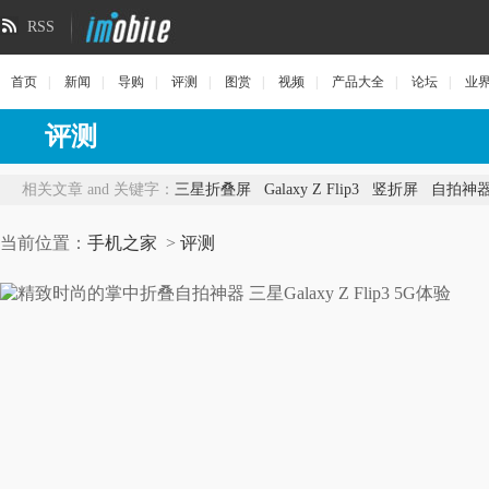
RSS
首页
|
新闻
|
导购
|
评测
|
图赏
|
视频
|
产品大全
|
论坛
|
业
评测
相关文章 and 关键字：
三星折叠屏
Galaxy Z Flip3
竖折屏
自拍神
当前位置：
手机之家
>
评测