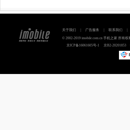
关于我们
|
广告服务
|
联系我们
|
© 2002-2019 imobile.com.cn 手机之
京ICP备16061605号-1
京B2-2020185