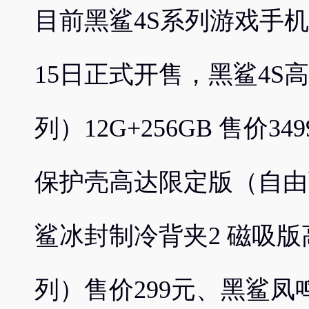
目前黑鲨4S系列游戏手机
15日正式开售，黑鲨4S
列）12G+256GB 售价
保护壳高达限定版（自由
鲨冰封制冷背夹2 磁吸
列）售价299元、黑鲨