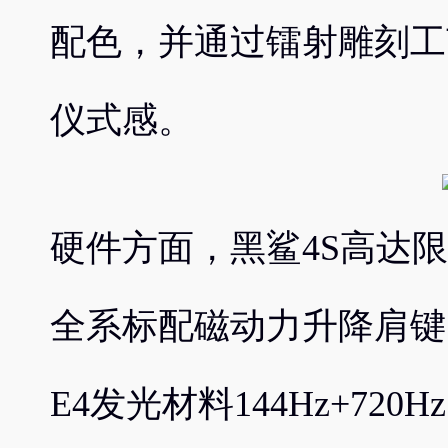
配色，并通过镭射雕刻工
仪式感。
硬件方面，黑鲨4S高达限
全系标配磁动力升降肩键
E4发光材料144Hz+72