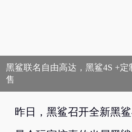
黑鲨联名自由高达，黑鲨4S +
售
昨日，黑鲨召开全新黑鲨