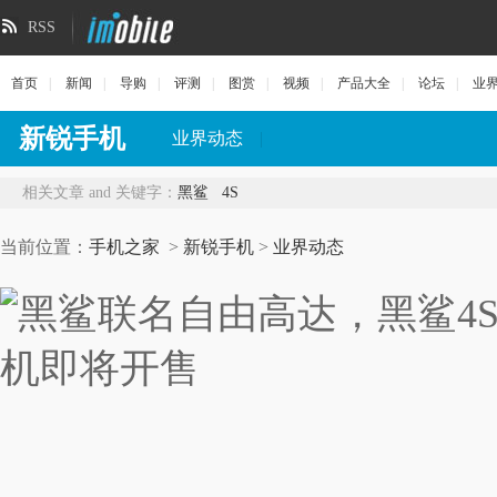
RSS
首页
|
新闻
|
导购
|
评测
|
图赏
|
视频
|
产品大全
|
论坛
|
业
新锐手机
业界动态
|
相关文章 and 关键字：
黑鲨
4S
当前位置：
手机之家
>
新锐手机
>
业界动态