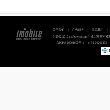
关于我们
|
广告服务
|
联系我们
|
© 2002-2019 imobile.com.cn 手机之
京ICP备16061605号-1
京B2-2020185