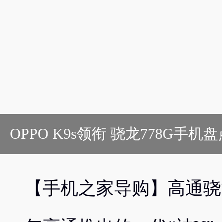
OPPO K9s领衔 骁龙778G手
【手机之家导购】高通骁龙