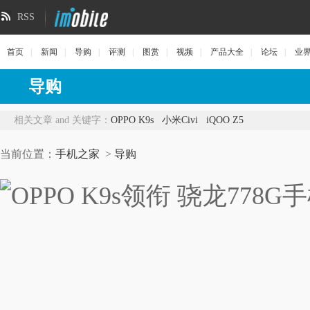
RSS
首页
|
新闻
|
导购
|
评测
|
图赏
|
视频
|
产品大全
|
论坛
|
业
导购
相关文章 and 关键字：
OPPO K9s
小米Civi
iQOO Z5
当前位置：
手机之家
>
导购