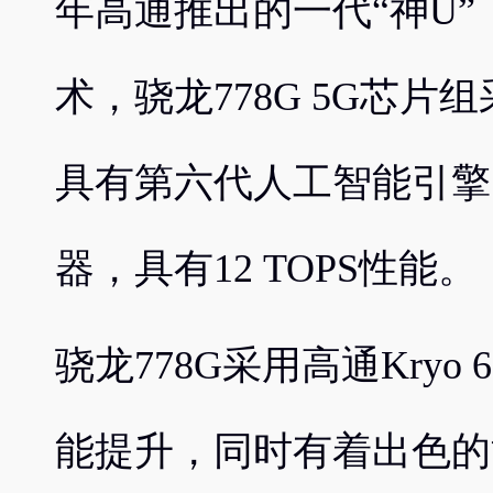
年高通推出的一代“神U”
术，骁龙778G 5G芯片组采
具有第六代人工智能引擎，采
器，具有12 TOPS性能。
骁龙778G采用高通Kryo 
能提升，同时有着出色的