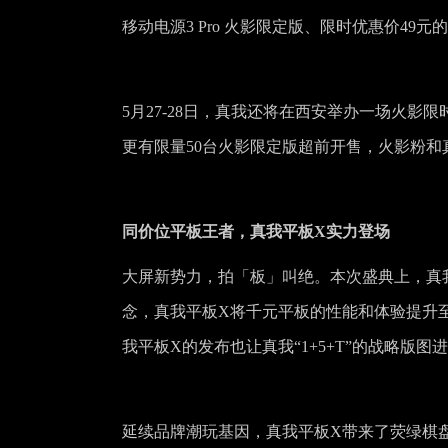
移动电源3 Pro 火影限定版、限时优惠价4
5月27-28日，真我还将在西安举办一场火影
更有限量50台火影限定版超前开售，火影粉和
同价位平板王者，真我平板X实力登场
大屏新势力，拍「板」叫绝。本次盛典上，真我r
念，真我平板X将千元平板的性能和体验提升
我平板X的发布也让真我“1+5+T”的战略版图
延续品牌潮玩基因，真我平板X带来了荧绿棋