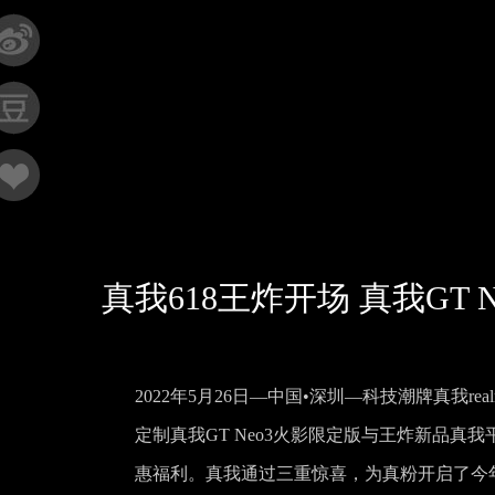
真我618王炸开场 真我GT
2022年5月26日—中国•深圳—科技潮牌真我re
定制真我GT Neo3火影限定版与王炸新品真我
惠福利。真我通过三重惊喜，为真粉开启了今年