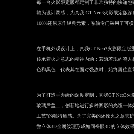
每一台火影限定版都定制了非常独特的快递包
轴为设计灵感，为真我 GT Neo3火影限定
100%还原原作经典元素，卷轴专门采用了可
在手机外观设计上，真我GT Neo3火影限定
传承着火之意志的精神内涵；若隐若现的鸣人
色和黑色，代表其在面对强敌时，始终勇往直
为了打造手办级的深度定制，真我GT Neo
玻璃后盖上，创新地进行多种图形的光哑一体
工艺”的独特质感。为了完美的还原火之意志
微立体3D金属纹理形成如同裸眼3D的立体效