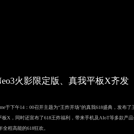
 Neo3火影限定版、真我平板X齐发
alme于下午14：00召开主题为“王炸开场”的真我618盛典，发布了
平板X，同时还宣布了618王炸福利，带来手机及AIoT等多款产品
全程高能的618狂欢。