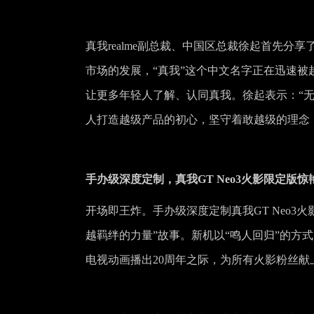
真我realme副总裁、中国区总裁徐起首先分享了
市场的发展，“真我”这个中文名字正在迅速被
让更多年轻人了解、认同真我。徐起表示：“
人打造越级产品的初心，坚守着敢越级的理念
手办级深度定制，真我GT Neo3火影限定版惊
开场即王炸。手办级深度定制真我GT Neo3
越羁绊的力量”故事。新机以“鸣人回归”的方
电视动画播出20周年之际，为所有火影粉丝