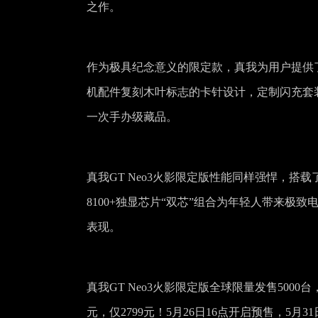
之作。
作为极具纪念意义的限定款，真我为用户提供
机配件复刻木叶标志的卡针设计，定制闪充套
一次手办级藏品。
真我GT Neo3火影限定版性能同样强悍，搭载
8100+独显芯片“双芯”组合为年轻人带来极致
表现。
真我GT Neo3火影限定版全球限量发售5000台，
元，仅2799元！5月26日16点开启预售，5