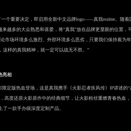
一个重要决定，即启用全新中文品牌logo——真我realme。随着
越来越多的大众熟悉和喜爱，将“真我”放在品牌更显眼的位置，
无论市场环境多么激烈、外部环境多么恶劣，只要我们保持着为
，这样的真我精神，就一定可以战无不胜。”
艳亮相
火影限定版热血登场，这是真我携手《火影忍者疾风传》IP讲述的“
式，高度还原火影原作中的经典细节，让火影粉丝重燃青春热血，
献上了一款手办级深度定制产品。