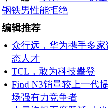
钢铁男性能拒绝
编辑推荐
众行远，华为携手多家
态人才
TCL，敢为科技攀登
Find N3销量较上一代
场强有力竞争者