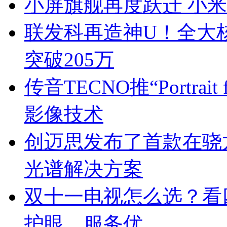
小屏旗舰再度跃迁 小米
联发科再造神U！全大核
突破205万
传音TECNO推“Portrait
影像技术
创迈思发布了首款在骁
光谱解决方案
双十一电视怎么选？看
护眼、服务优