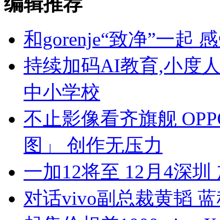
编辑推荐
和gorenje“致净”一
持续加码AI教育,小度
中小学校
不止影像看齐旗舰 OPP
图」 创作无压力
一加12将至 12月4深
对话vivo副总裁黄韬