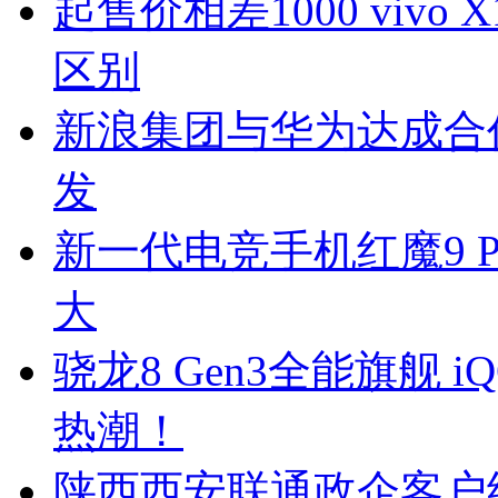
起售价相差1000 vivo X
区别
新浪集团与华为达成合
发
新一代电竞手机红魔9 
大
骁龙8 Gen3全能旗舰 
热潮！
陕西西安联通政企客户