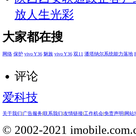
放人生光彩
大家都在搜
网络
保护
vivo Y36
魅族
vivo Y36
双11
潘塔纳尔系统能力落地
评论
爱科技
关于我们
|
广告服务
|
联系我们
|
友情链接
|
工作机会
|
免责声明
|
网站
© 2002-2021 imobile