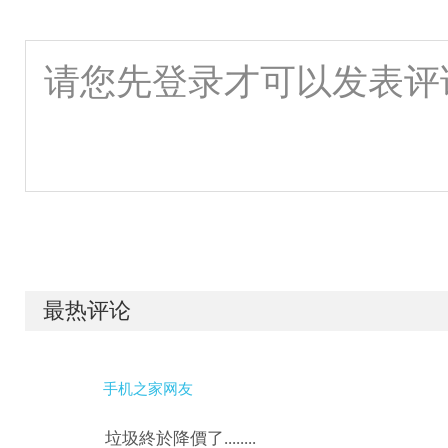
最热评论
手机之家网友
垃圾終於降價了........