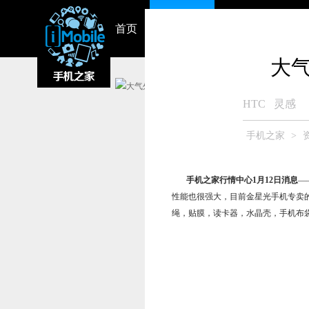
首页
资讯中心
视频
智能硬件
大气
HTC
灵感
手机之家
>
手机之家行情中心1月12日消息
—
性能也很强大，目前金星光手机专卖的
绳，贴膜，读卡器，水晶壳，手机布