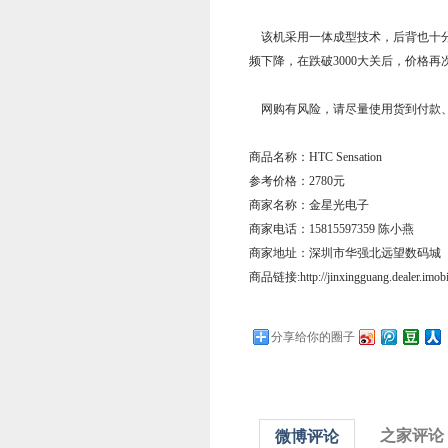
该机采用一体成型技术，后背也十分个性
频下降，在跌破3000大关后，价格再
网购有风险，请尽量使用货到付款
商品名称：HTC Sensation
参考价格：2780元
商家名称：金星光电子
商家电话：15815597359 陈小燕
商家地址：深圳市华强北远望数码城
商品链接:http://jinxingguang.dealer.imob
分享给你的圈子
之家评论
微博评论