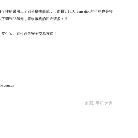
的采用三个部分拼接而成，，而最近HTC Sensation的价格也是频
次下调到2850元，喜欢该机的用户请多关注。
、支付宝、财付通等安全交易方式！
ile.com.cn
来源: 手机之家