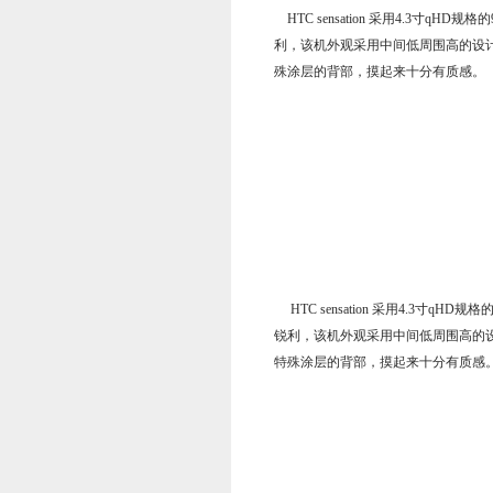
HTC sensation 采用4.3寸q
利，该机外观采用中间低周围高的设
殊涂层的背部，摸起来十分有质感。
HTC sensation 采用4.3寸q
锐利，该机外观采用中间低周围高的
特殊涂层的背部，摸起来十分有质感