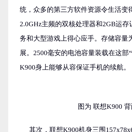
统，众多的第三方软件资源令生活变
2.0GHz主频的双核处理器和2GB运
务和大型游戏上得心应手。存储容量为
展。2500毫安的电池容量装载在这部
K900身上能够从容保证手机的续航。
图为 联想K900 
其次，联想K900机身三围157x78