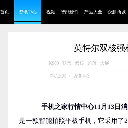
首页
资讯中心
视频
智能硬件
产品大全
众测商城
英特尔双核强机
K900
联想
双核
超薄
大屏
手机之家
>
资讯中心
手机之家行情中心11月13日消
是一款智能拍照平板手机，它采用了2.