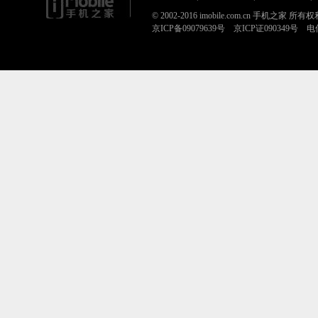
© 2002-2016 imobile.com.cn 手机之家 所
京ICP备09079639号 京ICP证090349号 