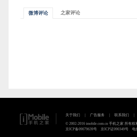
之家评论
微博评论
关于我们
|
广告服务
|
联系我们
|
© 2002-2016 imobile.com.cn 手机之家 所
京ICP备09079639号 京ICP证090349号 