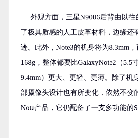
外观方面，三星N9006后背由以
了极具质感的人工皮革材料，边缘还
迹。此外，Note3的机身将为8.3m
168g，整体都要比GalaxyNote2（5.5寸
9.4mm）更大、更轻、更薄。除了机身
部摄像头设计也有所变化，依然不变
Note产品，它仍配备了一支多功能的S