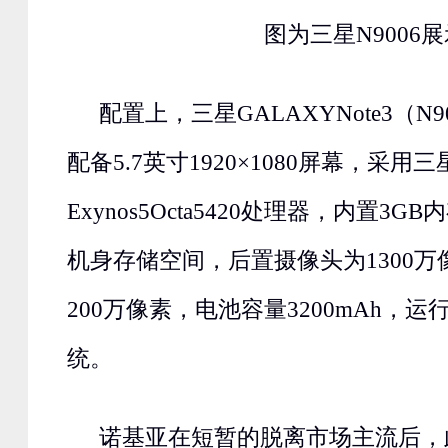
图为三星N9006
配置上，三星GALAXYNote3（N90
配备5.7英寸1920×1080屏幕，采用三
Exynos5Octa5420处理器，内置3GB内
机身存储空间，后置摄像头为1300
200万像素，电池容量3200mAh，运行An
统。
诺基亚在短暂的脱离市场主流后，