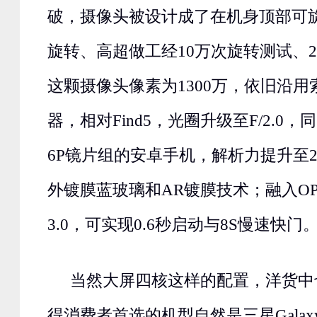
破，摄像头被设计成了在机身顶部可
旋转、高超做工经10万次旋转测试、2
这颗摄像头像素为1300万，依旧沿
器，相对Find5，光圈升级至F/2.0
6P镜片组的安卓手机，解析力提升至2
外镀膜蓝玻璃和AR镀膜技术；融入OP
3.0，可实现0.6秒启动与8S慢速快门
当然大屏四核这样的配置，洋货中
得消费者首选的机型自然是三星Galaxy 