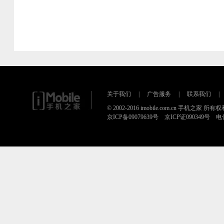
关于我们
|
广告服务
|
联系我们
|
© 2002-2016 imobile.com.cn 手机之家 所
京ICP备09079639号 京ICP证090349号 