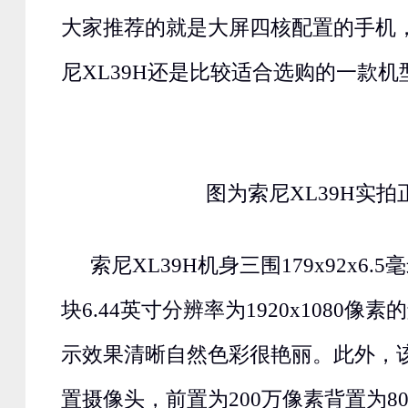
大家推荐的就是大屏四核配置的手机
尼XL39H还是比较适合选购的一款机
图为索尼XL39H实拍
索尼XL39H机身三围179x92x6
块6.44英寸分辨率为1920x1080
示效果清晰自然色彩很艳丽。此外，
置摄像头，前置为200万像素背置为8