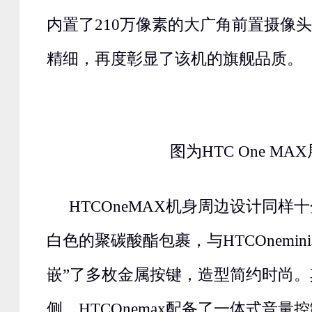
内置了210万像素的大广角前置摄像
精细，再度彰显了该机的旗舰品质。
图为HTC One MA
HTCOneMAX机身周边设计同样
白色的聚碳酸酯包裹，与HTCOnemin
嵌”了多枚金属按键，造型简约时尚
侧，HTCOnemax配备了一体式音