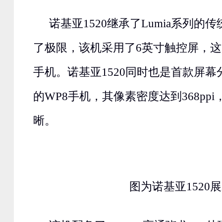
诺基亚1520继承了Lumia系列的
了极限，该机采用了6英寸触控屏，
手机。诺基亚1520同时也是首款屏幕分
的WP8手机，其像素密度达到368pp
晰。
图为诺基亚1520