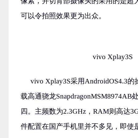
像素，并切背部摄像头的采用的是超大的
可以令拍照效果更为出众。
vivo Xplay3S
vivo Xplay3S采用AndroidOS
载高通骁龙SnapdragonMSM8974
四。主频数为2.3GHz，RAM则高达
件配置在国产手机里并不多见，即使