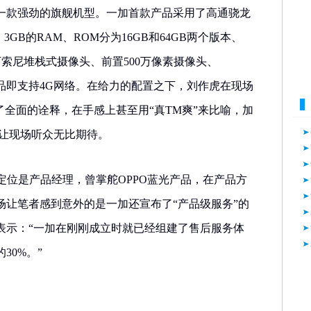
了一款强劲的旗舰机型。一加首款产品采用了高通骁龙
理器、3GB的RAM、ROM分为16GB和64GB两个版本、
1300万索尼堆栈式摄像头、前置500万像素摄像头、
款产品即支持4G网络。在给力的配置之下，刘作虎在现场
了全面的诠释，在手感上甚至用“真TM爽”来比喻，加
手机让现场听众无比期待。
定位是产品经理，曾掌舵OPPO蓝光产品，在产品方
场让笔者感到意外的是一加还宣布了“产品级服务”的
表示：“一加在刚刚成立时就已经组建了售后服务体
30%。”