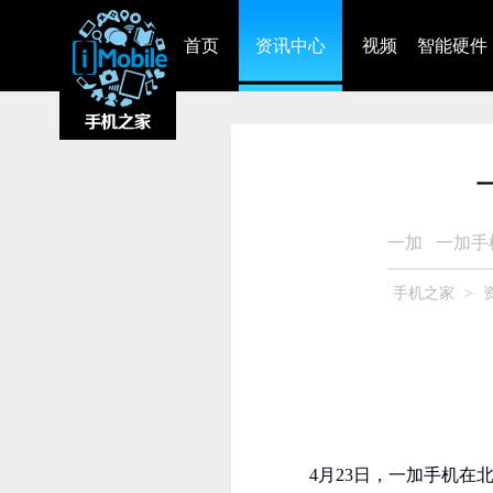
首页
资讯中心
视频
智能硬件
一加
一加手
手机之家
>
4月23日，一加手机