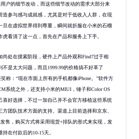
国用户的细节改动，而这些细节改动的需求大部分来
营造参与感与成就感，尤其是对于低收入人群，在现
一旦在虚拟世界得到尊重，瞬间就折服在小米的石榴
作虎看清了这一点，首先在产品和服务上下手。
尚处在摸索阶段，硬件上产品外观和Find7过于相
不是太大问题，而且1999.99的价格搞不好革了
笑称：“现在市面上所有的手机都像iPhone。”软件方
系统之外，还支持小米的MIUI，锤子和Color OS
己喜好选择，不过一加自己并不会官方移植这些系统
三方团队技术方面的支持。渠道上目前选择和京东、
步发售，购买方式将采用现货+排队的形式来实现，发
持在付款后的10-15天。