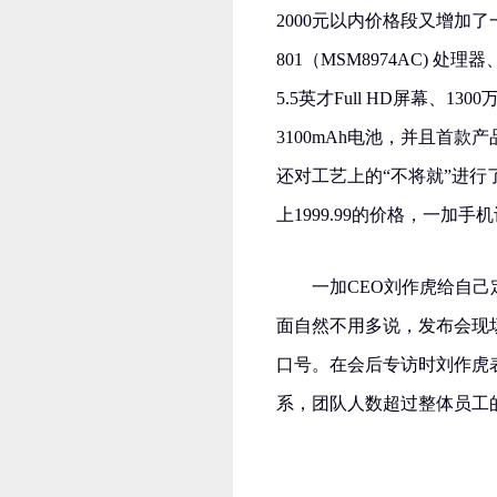
2000元以内价格段又增加
801（MSM8974AC) 处
5.5英才Full HD屏幕、
3100mAh电池，并且首
还对工艺上的“不将就”进行
上1999.99的价格，一加
一加CEO刘作虎给自己
面自然不用多说，发布会现
口号。在会后专访时刘作虎
系，团队人数超过整体员工的