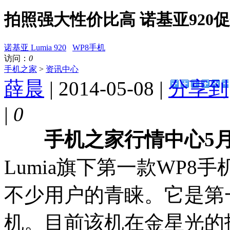
拍照强大性价比高 诺基亚920
诺基亚 Lumia 920
WP8手机
访问：
0
手机之家
>
资讯中心
薛晨
| 2014-05-08 |
分享到
|
0
手机之家行情中心5月
Lumia旗下第一款WP
不少用户的青睐。它是第
机。目前该机在金星光的报