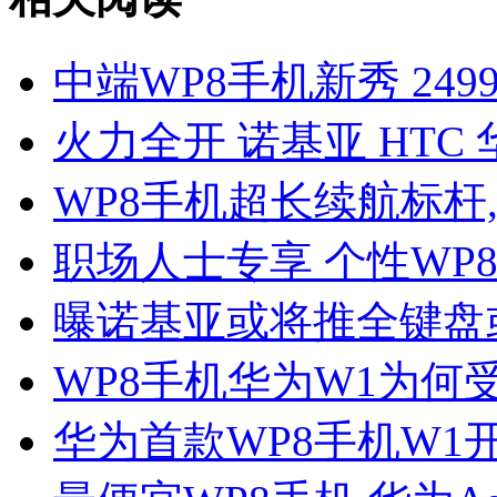
中端WP8手机新秀 249
火力全开 诺基亚 HTC
WP8手机超长续航标杆
职场人士专享 个性WP
曝诺基亚或将推全键盘
WP8手机华为W1为何
华为首款WP8手机W1开