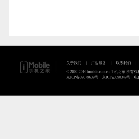
关于我们
|
广告服务
|
联系我们
|
© 2002-2016 imobile.com.cn 手机之家 所
京ICP备09079639号 京ICP证090349号 