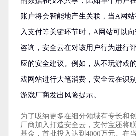
的数据和技术共享，比如单个用户
账户将会智能地产生关联，当
A
网站
入支付等关键环节时，
A
网站可以向
咨询，安全云在对该用户行为进行
应的安全建议。例如，从不玩游戏
戏网站进行大笔消费，安全云在识
游戏厂商发出风险提示。
为了吸纳更多在细分领域有专长和
厂商加入打造安全云，支付宝还将
基金，首批投入达到
4000
万元。在