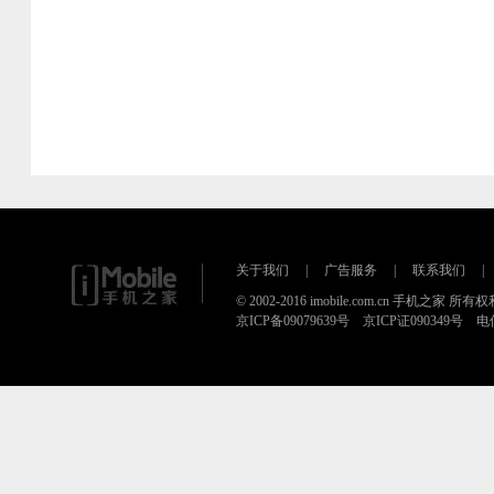
关于我们
|
广告服务
|
联系我们
|
© 2002-2016 imobile.com.cn 手机之家 所
京ICP备09079639号 京ICP证090349号 