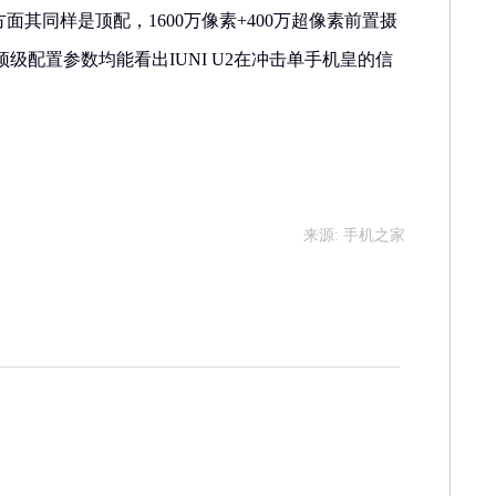
面其同样是顶配，1600万像素+400万超像素前置摄
级配置参数均能看出IUNI U2在冲击单手机皇的信
来源: 手机之家