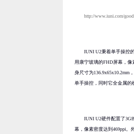
http://www.iuni.com/good
IUNI U2秉着单手操
用康宁玻璃的FHD屏幕，像
身尺寸为136.9x65x10
单手操控，同时它全金属的
IUNI U2硬件配置了3
幕，像素密度达到469pp