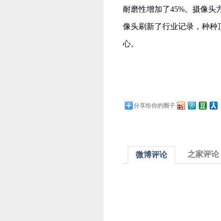
耐磨性增加了45%。摄像头方
像头刷新了行业记录，种种顶
心。
分享给你的圈子
之家评论
微博评论