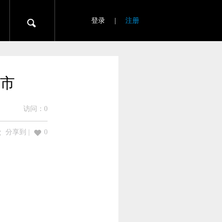
登录
|
注册
上市
访问：
0
分享到
|
0