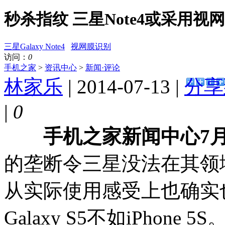
秒杀指纹 三星Note4或采用视
三星Galaxy Note4
视网膜识别
访问：
0
手机之家
>
资讯中心
>
新闻·评论
林家乐
| 2014-07-13 |
分享
|
0
手机之家新闻中心7月
的垄断令三星没法在其领
从实际使用感受上也确实
Galaxy S5不如iPho