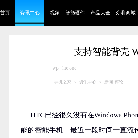
首页
资讯中心
视频
智能硬件
产品大全
众测商城
支持智能背壳 W
wp
htc one
手机之家
>
资讯中心
>
新闻·评论
HTC已经很久没有在Windows Ph
能的智能手机，最近一段时间一直流传