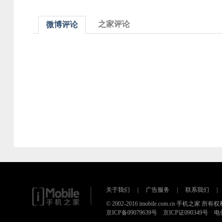
之家评论
微博评论
关于我们
|
广告服务
|
联系我们
|
© 2002-2016 imobile.com.cn 手机之家 所
京ICP备09079639号 京ICP证090349号 