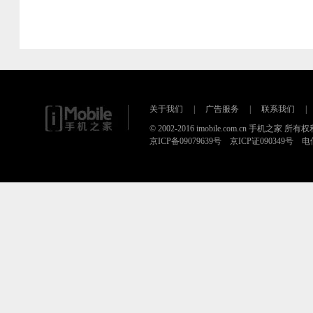
关于我们
|
广告服务
|
联系我们
|
© 2002-2016 imobile.com.cn 手机之家 所
京ICP备09079639号 京ICP证090349号 