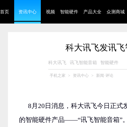
首页
资讯中心
视频
智能硬件
产品大全
众测商城
科大讯飞发讯飞
科大讯飞
讯飞智能音箱
智能硬件
手机之家
>
资讯中心
>
新闻·评论
8月20日消息，科大讯飞今日正式
的智能硬件产品——“讯飞智能音箱”