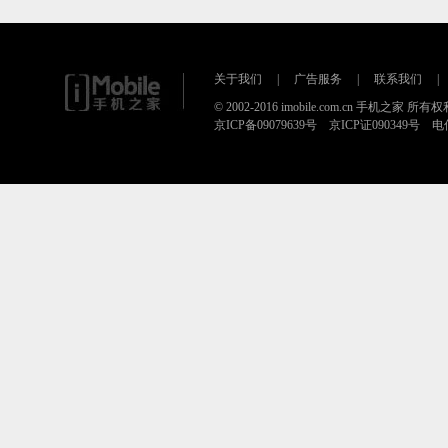
关于我们
|
广告服务
|
联系我们
|
© 2002-2016 imobile.com.cn 手机之家 所
京ICP备09079639号 京ICP证090349号 