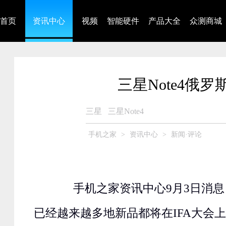
首页
资讯中心
视频
智能硬件
产品大全
众测商城
三星Note4俄罗
三星
三星Note4
手机之家
>
资讯中心
>
新闻·评论
手机之家资讯中心9月3日消息，
已经越来越多地新品都将在IFA大会