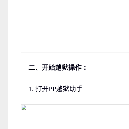
二、开始越狱操作：
1.
打开
PP
越狱助手