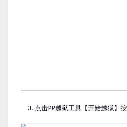
3.
点击
PP
越狱工具【开始越狱】按