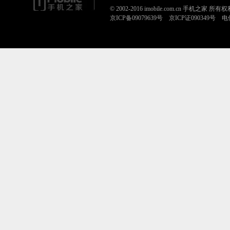
© 2002-2016 imobile.com.cn 手机之家 所
京ICP备09079639号 京ICP证090349号 