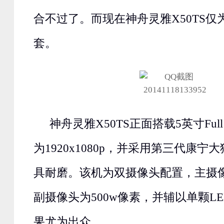
合不过了。而现在神舟灵雅X50TS仅
套。
神舟灵雅X50TS正面搭载5英寸Ful
为1920x1080p，并采用第三代康
具耐磨。该机为双摄像头配置，主摄像头
副摄像头为500w像素，并辅以单颗L
果尤为出众。