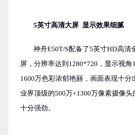
5英寸高清大屏 显示效果细腻
神舟E50T/S配备了5英寸HD高
屏，分辨率达到1280*720，显示视角
1600万色彩浓郁艳丽，画面表现十
业界顶级的500万+1300万像素摄像
十分强劲。