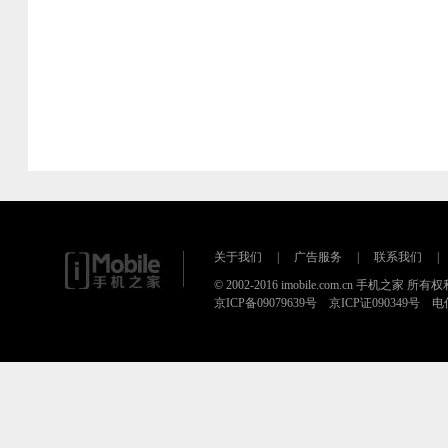
关于我们
|
广告服务
|
联系我们
|
© 2002-2016 imobile.com.cn 手机之家 所
京ICP备09079639号 京ICP证090349号 