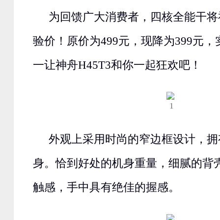
为回馈广大消费者，四核全能干将神
验价！原价为499元，现降为399元
一让神舟H45T3和你一起狂欢吧！
外观上采用时尚的窄边框设计，拥
身。恰到好处的机身重量，细腻的背
触感，手中具有绝佳的握感。