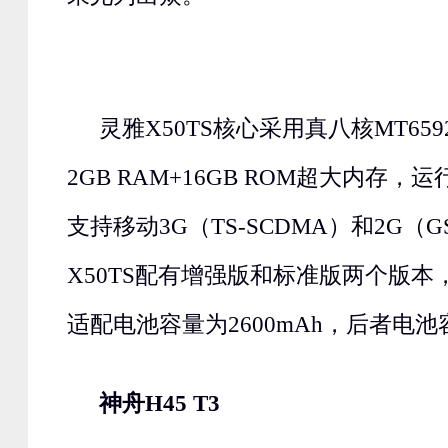
灵雅X50TS核心采用真八核MT65
2GB RAM+16GB ROM超大内存
支持移动3G（TS-SCDMA）和2G（
X50TS配有增强版和标准版两个版
适配电池容量为2600mAh，后者电池容
神舟H45 T3