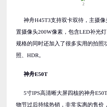
神舟H45T3支持双卡双待，主摄像
置摄像头200W像素，包含LED补光
规格的同时还加入了很多实用的拍照
照、HDR。
神舟E50T
5寸IPS高清晰大屏四核的神舟E50
物节过后持续热销，非常实惠的售价，