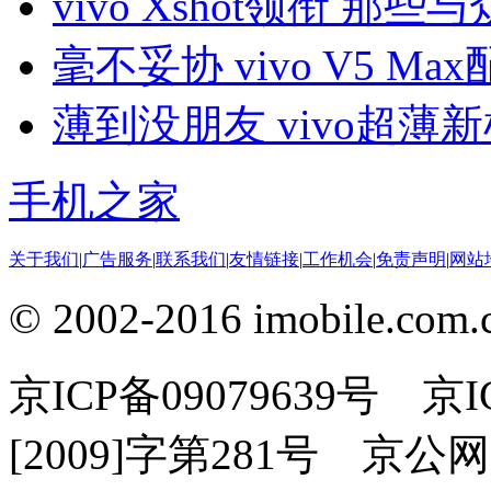
vivo Xshot领衔 那
毫不妥协 vivo V5 Ma
薄到没朋友 vivo超薄
手机之家
关于我们
|
广告服务
|
联系我们
|
友情链接
|
工作机会
|
免责声明
|
网站
© 2002-2016 imobile
京ICP备09079639号 
[2009]字第281号 京公网安