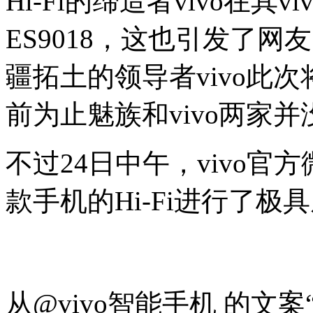
Hi-Fi的缔造者vivo在其vi
ES9018，这也引发了网
疆拓土的领导者vivo此
前为止魅族和vivo两家
不过24日中午，vivo官方
款手机的Hi-Fi进行了极
从@vivo智能手机 的文案