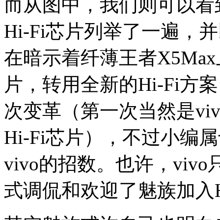
而从图中，我们则可以看到
Hi-Fi芯片列举了一遍
在暗示着纤薄王者X5Max
片，转用全新的Hi-Fi方
次变革（第一次当然是vi
Hi-Fi芯片），不过小编
vivo的招数。也许，vi
式调侃和欢迎了魅族加入Hi