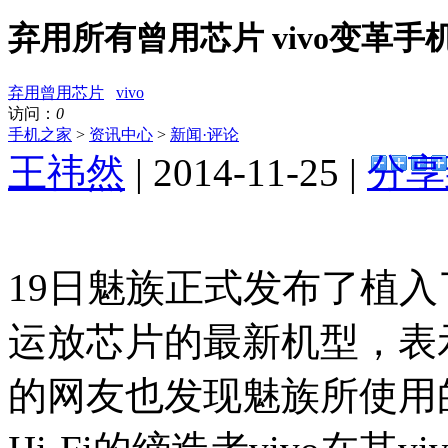
弃用所有曾用芯片 vivo变革手机H
弃用曾用芯片
vivo
访问：
0
手机之家
>
资讯中心
>
新闻·评论
王祎然
| 2014-11-25 |
分享
19日魅族正式发布了植
运放芯片的最新机型，表示
的网友也发现魅族所使用