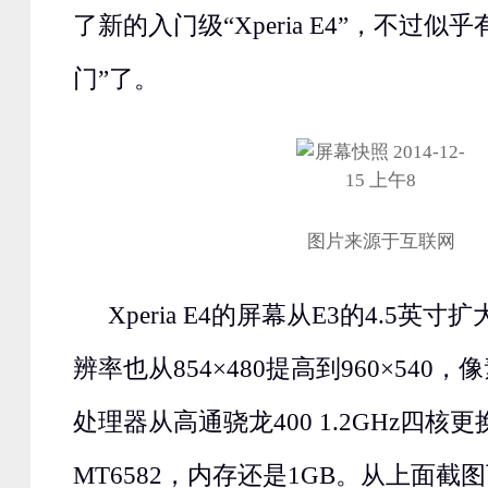
了新的入门级“Xperia E4”，不过似
门”了。
图片来源于互联网
Xperia E4的屏幕从E3的4.5英寸
辨率也从854×480提高到960×540
处理器从高通骁龙400 1.2GHz四核
MT6582，内存还是1GB。从上面