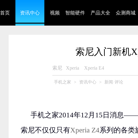
首页
资讯中心
视频
智能硬件
产品大全
众测商城
索尼入门新机Xpe
索尼
Xperia
Xperia E4
手机之家
>
资讯中心
>
新闻·评论
手机之家2014年12月15日消息——
索尼不仅仅只有
Xperia Z4
系列的各类