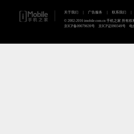
关于我们
|
广告服务
|
联系我们
|
© 2002-2016 imobile.com.cn 手机之家 所
京ICP备09079639号 京ICP证090349号 