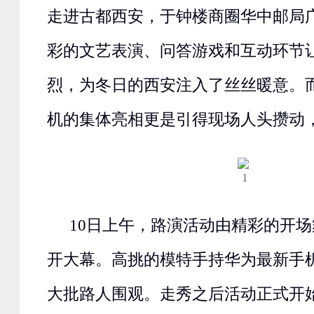
走进古都西安，于钟楼商圈华中邮局
彩的文艺表演、问答游戏和互动环节
烈，为冬日的西安注入了丝丝暖意。而华
机的集体亮相更是引得现场人头攒动
10日上午，路演活动由精彩的开
开大幕。高挑的模特手持华为最新手
大批路人围观。走秀之后活动正式开