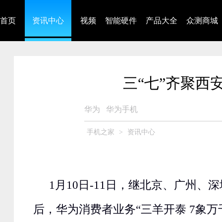
首页
资讯中心
视频
智能硬件
产品大全
众测商城
三“七”齐聚西
华为
华为手机
手机之家
>
资讯中心
1月10日-11日，继北京、广州、
后，华为消费者业务“三羊开泰 7象万