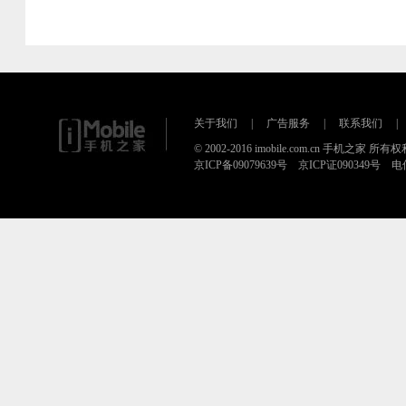
关于我们
|
广告服务
|
联系我们
|
© 2002-2016 imobile.com.cn 手机之家 所
京ICP备09079639号 京ICP证090349号 