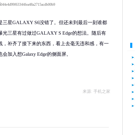
三星GALAXY S6没错了。但还未到最后一刻谁都
三星有过做过GALAXY S Edge的想法。随后有
线，补齐了接下来的东西，看上去毫无违和感，有一
入想Galaxy Edge的侧面屏。
来源: 手机之家