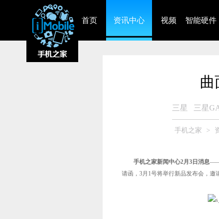
首页
资讯中心
视频
智能硬件
曲
三星
三星GA
手机之家
>
手机之家新闻中心2月3日消息
—
请函，3月1号将举行新品发布会，邀请函