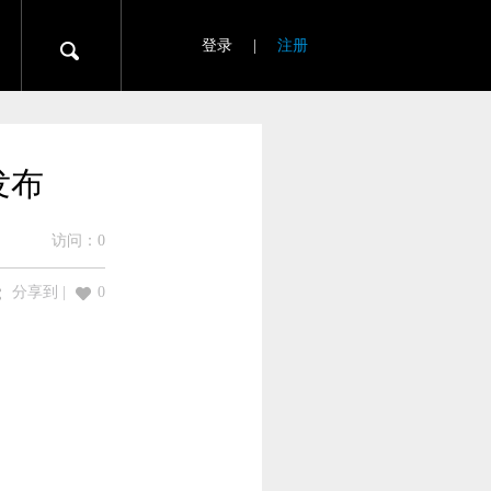
登录
|
注册
发布
访问：
0
分享到
|
0