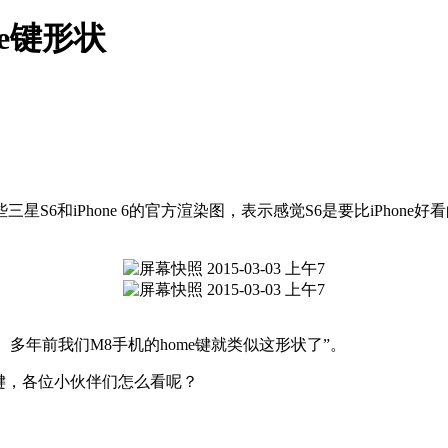
me键形状
S6和iPhone 6的官方渲染图，表示感觉S6是要比iPhone好
做。多年前我们M8手机的home键就类似这形状了”。
按键，各位小伙伴们怎么看呢？