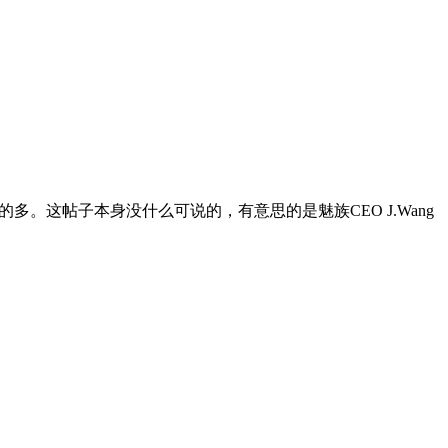
看的多。这帖子本身没什么可说的，有意思的是魅族CEO J.Wang