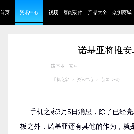
首页
资讯中心
视频
智能硬件
产品大全
众测商城
诺基亚将推安
诺基亚
安卓
手机之家
>
资讯中心
>
新闻·评论
手机之家3月5日消息，除了已经亮
板之外，诺基亚还有其他的作为，就是An