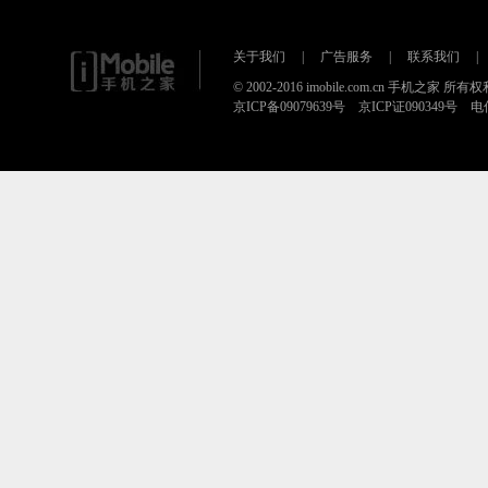
关于我们
|
广告服务
|
联系我们
|
© 2002-2016 imobile.com.cn 手机之家 所
京ICP备09079639号 京ICP证090349号 