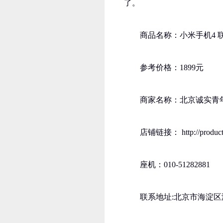
了。
商品名称：小米手机4 联
参考价格：1899元
商家名称：北京诚实青
店铺链接： http://product.
座机：010-51282881
联系地址:北京市海淀区