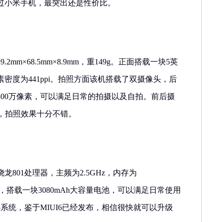
过小米手机，最突出还是性价比。
2mm×68.5mm×8.9mm，重149g。正面搭载一块5英
像素密度为441ppi。拍照方面该机搭载了双摄像头，后
置800万像素，可以满足日常的拍摄以及自拍。前后摄
圈，拍照效果十分不错。
801处理器，主频为2.5GHz，内存为
BROM，搭载一块3080mAh大容量电池，可以满足日常使用
5系统，鉴于MIUI6已经发布，相信很快就可以升级