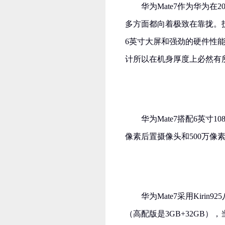
华为Mate7作为华为
多方面都向着极致在靠拢。
6英寸大屏和强劲的硬件性
计所以在机身厚度上必然有所
华为Mate7搭配6英寸
像素后置摄像头和500万像
华为Mate7采用Kiri
（高配版是3GB+32GB），