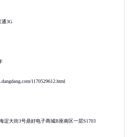
通3G
年
dangdang.com/1170529612.html
海淀大街3号鼎好电子商城B座南区一层S1703