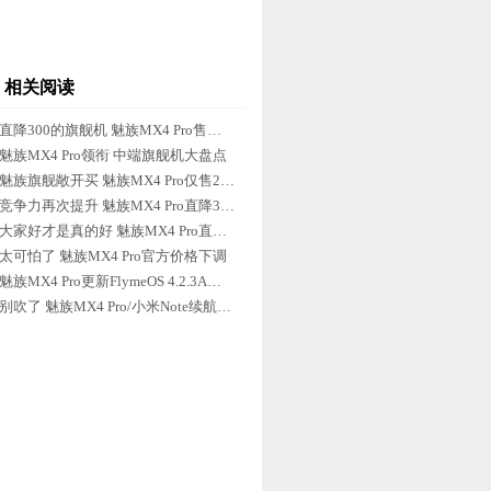
相关阅读
直降300的旗舰机 魅族MX4 Pro售价2199
魅族MX4 Pro领衔 中端旗舰机大盘点
魅族旗舰敞开买 魅族MX4 Pro仅售2199
竞争力再次提升 魅族MX4 Pro直降300
大家好才是真的好 魅族MX4 Pro直降300
太可怕了 魅族MX4 Pro官方价格下调
魅族MX4 Pro更新FlymeOS 4.2.3A尝鲜
别吹了 魅族MX4 Pro/小米Note续航实测