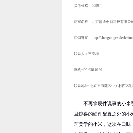
参考价格：5999元
商家名称：北京盛通创新科技有限公
店铺链接： http://shengtongcx.dealer.imob
联系人：王春梅
座机:400-636-0160
联系地址: 北京市海淀区中关村西区彩和
不再拿硬件说事的小米
且惊喜的硬件配置之外的小
艺美学的小米，这次在口味