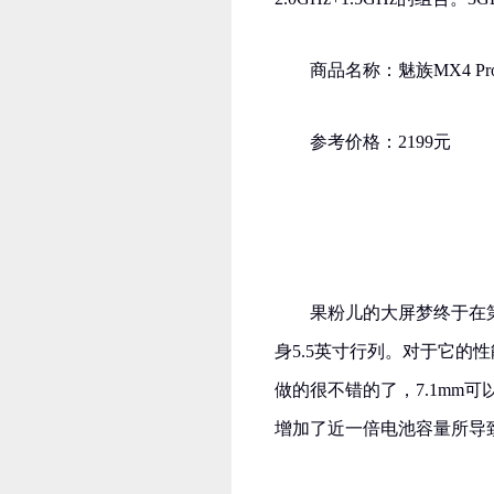
商品名称：魅族MX4 Pr
参考价格：2199元
果粉儿的大屏梦终于在
身5.5英寸行列。对于它的
做的很不错的了，7.1mm可
增加了近一倍电池容量所导