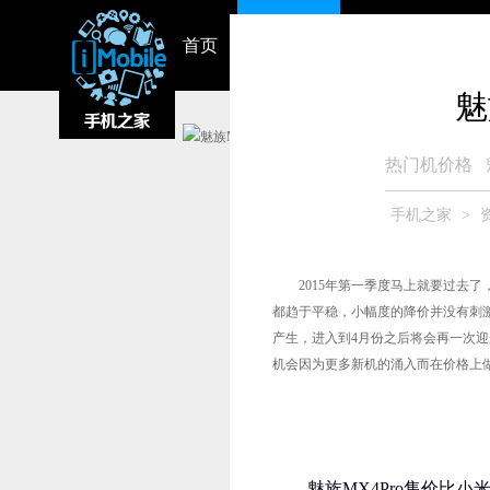
首页
资讯中心
视频
智能硬件
魅
热门机价格
手机之家
>
2015年第一季度马上就要过去了
都趋于平稳，小幅度的降价并没有刺
产生，进入到4月份之后将会再一次
机会因为更多新机的涌入而在价格上
魅族MX4Pro售价比小