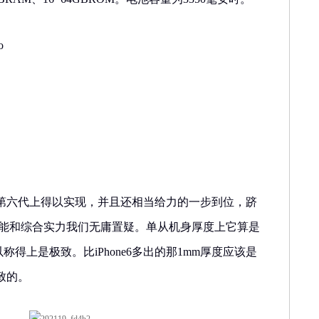
o
第六代上得以实现，并且还相当给力的一步到位，跻
性能和综合实力我们无庸置疑。单从机身厚度上它算是
以称得上是极致。比iPhone6多出的那1mm厚度应该是
致的。