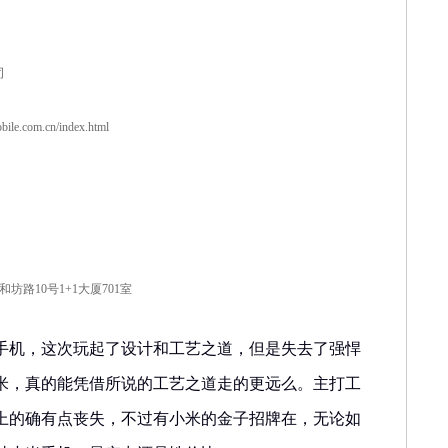
司
ile.com.cn/index.html
坊路10号1+1大厦701室
手机，这次玩起了设计和工艺之道，但是失去了强悍
米，真的能凭借所说的工艺之道走的更远么。主打工
上的确有点丧失，不过有小米的金子招牌在，无论如