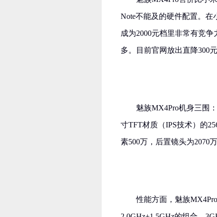
Note不能及的硬件配置。在
成为2000元档里非常有竞
多。目前官网放出直降300元
魅族MX4Pro机身三围：1
寸TFT材质（IPS技术）的25
素500万，后置镜头为2070
性能方面，魅族MX4Pr
2.0GHz+1.5GHz的组合。