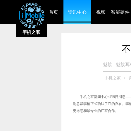
首页
资讯中心
视频
智能硬件
不
魅族
魅族耳
手机之家
>
手机之家新闻中心4月9日消息——
副总裁李楠正式确认了它的存在。李
更愿意和最专业的厂家合作。