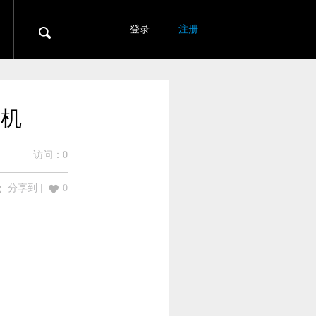
登录
|
注册
耳机
访问：
0
分享到
|
0